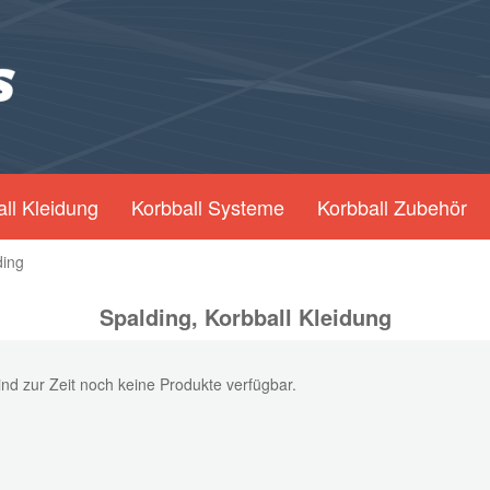
ll Kleidung
Korbball Systeme
Korbball Zubehör
ding
Spalding, Korbball Kleidung
ind zur Zeit noch keine Produkte verfügbar.