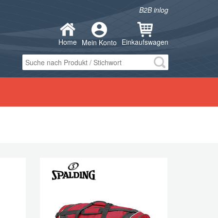
B2B inlog
Home
Einkaufswagen
Mein Konto
ÖR