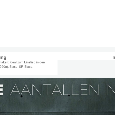
ung
I
aften: Ideal zum Einstieg in den
 290g). Blase: SR-Blase.