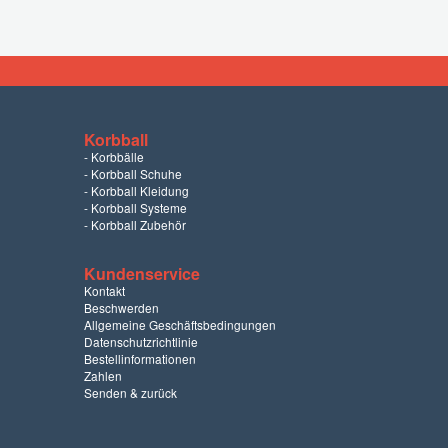
Korbball
-
Korbbälle
-
Korbball Schuhe
-
Korbball Kleidung
-
Korbball Systeme
-
Korbball Zubehör
Kundenservice
Kontakt
Beschwerden
Allgemeine Geschäftsbedingungen
Datenschutzrichtlinie
Bestellinformationen
Zahlen
Senden & zurück