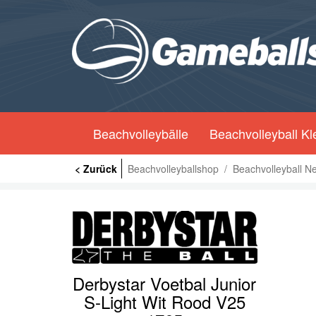
Beachvolleybälle
Beachvolleyball Kl
< Zurück
Beachvolleyballshop
/
Beachvolleyball N
Derbystar Voetbal Junior
S-Light Wit Rood V25